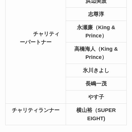
浜辺美波
志尊淳
永瀬廉（King &
チャリティ
Prince）
ーパートナー
高橋海人（King &
Prince）
氷川きよし
長嶋一茂
やす子
チャリティランナー
横山裕（SUPER
EIGHT)