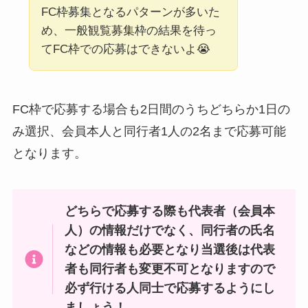
FC枠募集となるパターンが多いた
め、一般観覧募集枠の結果を待っ
てFC枠での応募はできないよ😭
FC枠で応募する場合も2日間のうちどちらか1日の
み選択、会員本人と同行者1人の2名まで応募可能
となります。
どちらで応募する際も代表者（会員本
人）の情報だけでなく、同行者の氏名
などの情報も必要となり当選後は代表
者も同行者も変更不可となりますので
必ず行ける人同士で応募するようにし
ましょう！