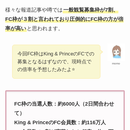
様々な報道記事や噂では
一般観覧募集枠が7割、
FC枠が３割と言われており圧倒的にFC枠の方が倍
率が高い
と思われます。
今回FC枠はKing & PrinceのFCでの
募集となるはずなので、現時点で
momo
の倍率を予想したみたよ⭐️
FC枠の当選人数：約6000人（2日間合わせ
て）
King & PrinceのFC会員数：約116万人