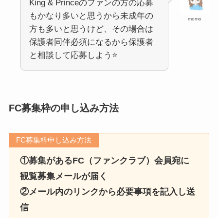
King & Princeのファンの方の応募
もかなり多いと思うから未成年の
momo
方も多いと思うけど、その場合は
保護者同伴必須になるから保護者
と相談して応募しよう⭐️
FC募集枠
の申し込み方法
FC募集枠申し込み方法
①募集があるFC（ファンクラブ）会員宛に
観覧募集メールが届く
②メール内のリンクから必要事項を記入し送
信