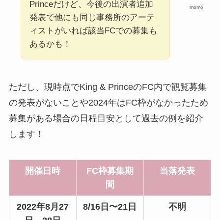
Princeだけど、今後の出演者追加
momo
発表で他にも同じ事務所のアーテ
ィストがいれば該当FCでの募集も
あるかも！
ただし、現時点でKing & PrinceのFC内で観覧募集
の発表がないことや2024年はFC枠がなかったため
募集がある場合の日程目安として過去の例を紹介
します！
開催日時
FC枠募集期
当落発表
間
2022年8月27
8/16日〜21日
不明