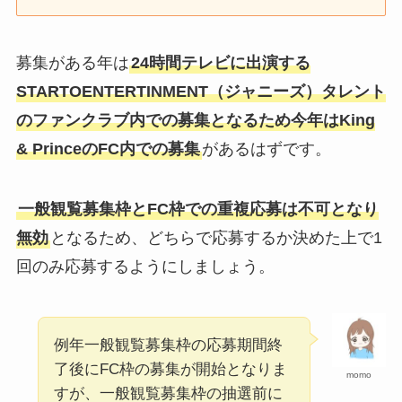
募集がある年は
24時間テレビに出演する
STARTOENTERTINMENT（ジャニーズ）タレント
のファンクラブ内での募集となるため今年はKing
& PrinceのFC内での募集
があるはずです。
一般観覧募集枠とFC枠での重複応募は不可となり
無効
となるため、どちらで応募するか決めた上で1
回のみ応募するようにしましょう。
例年一般観覧募集枠の応募期間終
了後にFC枠の募集が開始となりま
momo
すが、一般観覧募集枠の抽選前に