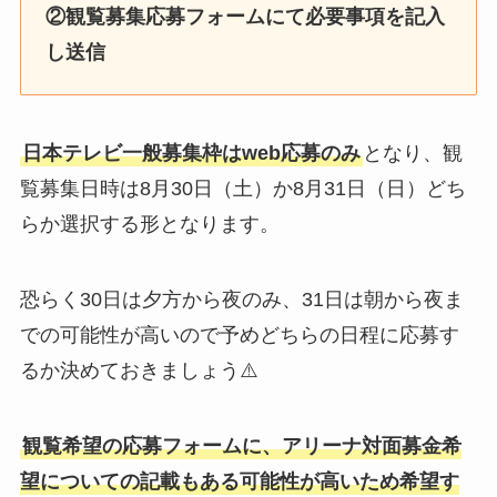
②観覧募集応募フォームにて必要事項を記入
し送信
日本テレビ一般募集枠はweb応募のみ
となり、観
覧募集日時は8月30日（土）か8月31日（日）どち
らか選択する形となります。
恐らく30日は夕方から夜のみ、31日は朝から夜ま
での可能性が高いので予めどちらの日程に応募す
るか決めておきましょう⚠️
観覧希望の応募フォームに、アリーナ対面募金希
望についての記載もある可能性が高いため希望す