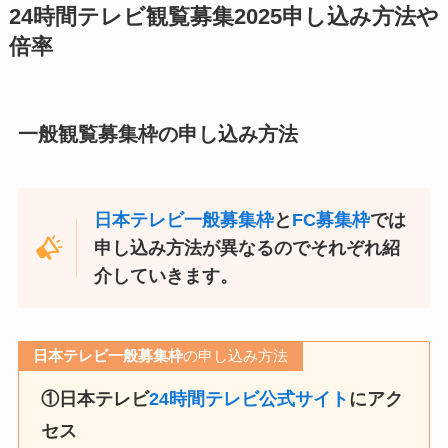
24時間テレビ観覧募集2025申し込み方法や
倍率
一般観覧募集
枠の申し込み方法
日本テレビ一般募集枠
と
FC募集枠
では
申し込み方法が異なるのでそれぞれ紹
介していきます。
日本テレビ一般募集枠
の申し込み方法
①日本テレビ
24時間テレビ公式サイト
にアク
セス