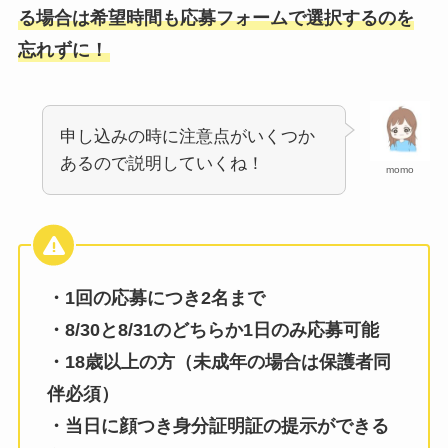
る場合は希望時間も応募フォームで選択するのを
忘れずに！
申し込みの時に注意点がいくつか
あるので説明していくね！
momo
・1回の応募につき2名まで
・8/30と8/31のどちらか1日のみ応募可能
・18歳以上の方（未成年の場合は保護者同
伴必須）
・当日に顔つき身分証明証の提示ができる