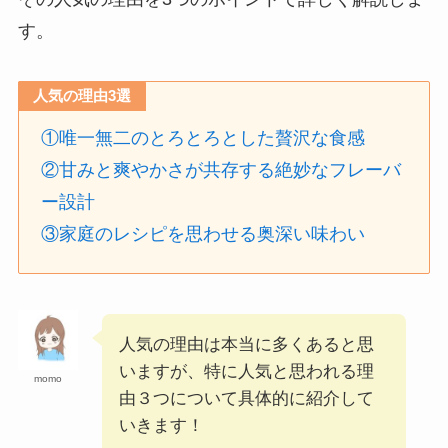
す。
人気の理由3選
①唯一無二のとろとろとした贅沢な食感
②甘みと爽やかさが共存する絶妙なフレーバ
ー設計
③家庭のレシピを思わせる奥深い味わい
人気の理由は本当に多くあると思
いますが、特に人気と思われる理
momo
由３つについて具体的に紹介して
いきます！