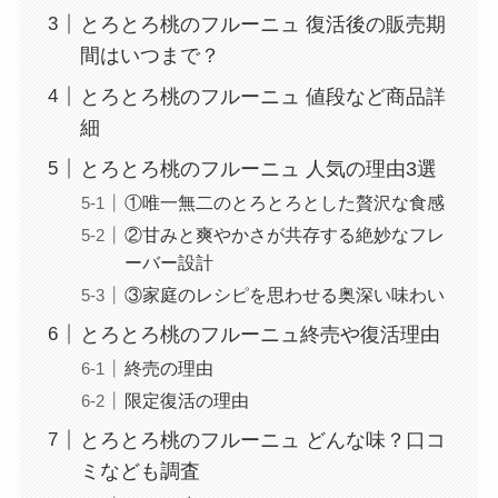
とろとろ桃のフルーニュ 復活後の販売期
間はいつまで？
とろとろ桃のフルーニュ 値段など商品詳
細
とろとろ桃のフルーニュ 人気の理由3選
①唯一無二のとろとろとした贅沢な食感
②甘みと爽やかさが共存する絶妙なフレ
ーバー設計
③家庭のレシピを思わせる奥深い味わい
とろとろ桃のフルーニュ終売や復活理由
終売の理由
限定復活の理由
とろとろ桃のフルーニュ どんな味？口コ
ミなども調査