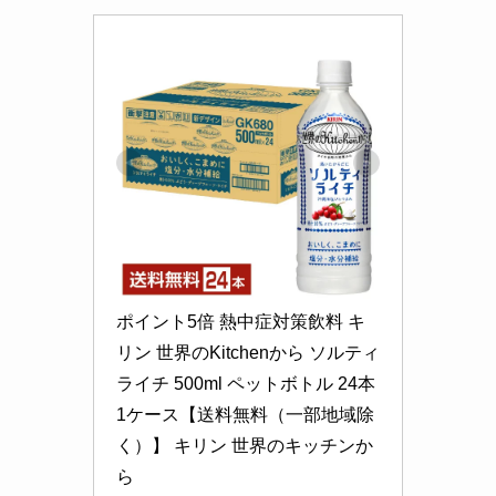
ポイント5倍 熱中症対策飲料 キ
リン 世界のKitchenから ソルティ
ライチ 500ml ペットボトル 24本 
1ケース【送料無料（一部地域除
く）】 キリン 世界のキッチンか
ら