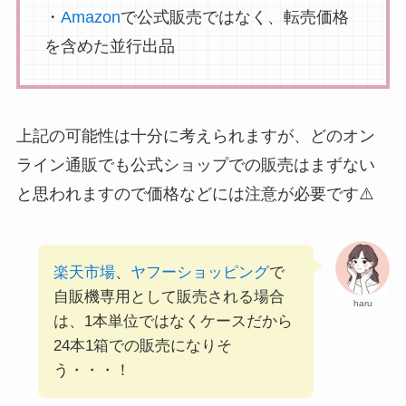
・
Amazon
で公式販売ではなく、転売価格
を含めた並行出品
上記の可能性は十分に考えられますが、どのオン
ライン通販でも公式ショップでの販売はまずない
と思われますので価格などには注意が必要です⚠️
楽天市場
、
ヤフーショッピング
で
自販機専用として販売される場合
haru
は、1本単位ではなくケースだから
24本1箱での販売になりそ
う・・・！