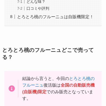
どんな味？
口コミや評判
とろとろ桃のフルーニュは自販機限定！
とろとろ桃のフルーニュどこで売って
る？
結論から言うと、今回の
とろとろ桃の
フルーニュ
復活版は
全国の自動販売機
(自販機)限定
でのみ販売となっていま
す。