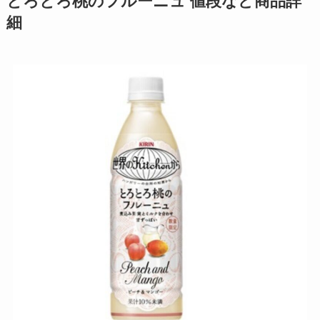
とろとろ桃のフルーニュ 値段など商品詳
細