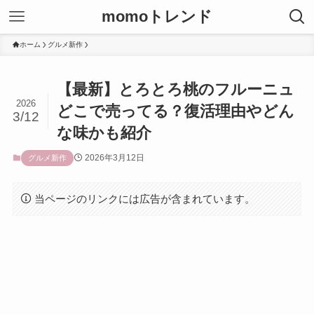
momoトレンド
ホーム
グルメ新作
【最新】とろとろ桃のフルーニュ
2026
どこで売ってる？復活理由やどん
3/12
な味かも紹介
2026年3月12日
グルメ新作
当ページのリンクには広告が含まれています。