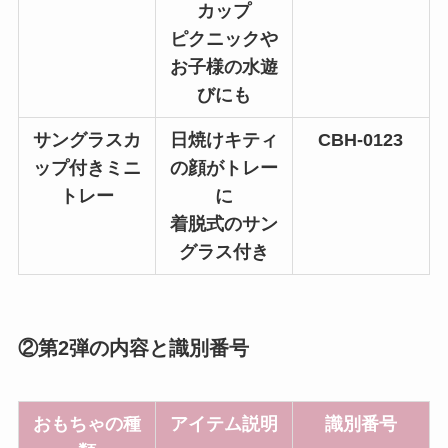
カップ
ピクニックや
お子様の水遊
びにも
サングラスカ
日焼けキティ
CBH-0123
ップ付きミニ
の顔がトレー
トレー
に
着脱式のサン
グラス付き
②第2弾の内容と識別番号
おもちゃの種
アイテム説明
識別番号