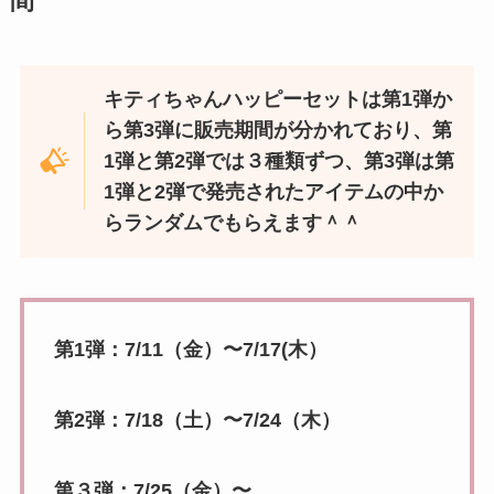
間
キティちゃんハッピーセットは第1弾か
ら第3弾に販売期間が分かれており、第
1弾と第2弾では３種類ずつ、第3弾は第
1弾と2弾で発売されたアイテムの中か
らランダムでもらえます＾＾
第1弾：7/11（金）〜7/17(木）
第2弾：7/18（土）〜7/24（木）
第３弾：7/25（金）〜