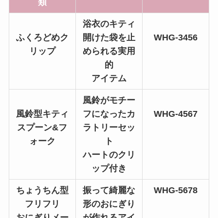
類
浴衣のキティ
ふくろどめク
開けた袋を止
WHG-3456
リップ
められる実用
的
アイテム
風鈴がモチー
風鈴型キティ
フになったカ
WHG-4567
スプーン&フ
ラトリーセッ
ォーク
ト
ハートのクリ
ップ付き
ちょうちん型
振って綺麗な
WHG-5678
フリフリ
形のおにぎり
おにぎりメー
が作れるアイ