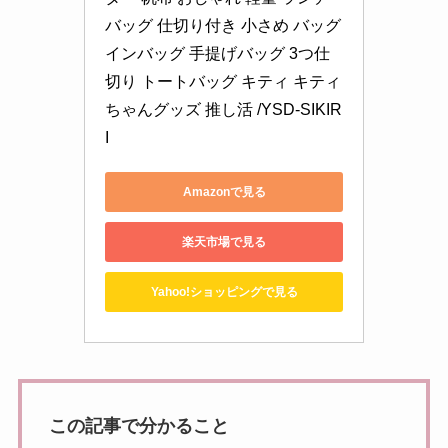
バッグ 仕切り付き 小さめ バッグ
インバッグ 手提げバッグ 3つ仕
切り トートバッグ キティ キティ
ちゃんグッズ 推し活 /YSD-SIKIR
I
Amazonで見る
楽天市場で見る
Yahoo!ショッピングで見る
この記事で分かること