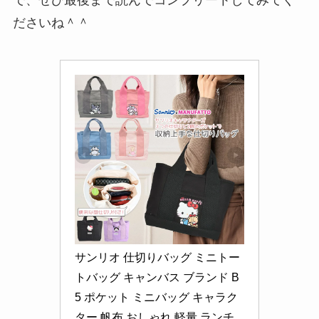
で、ぜひ最後まで読んでコンプリートしてみてく
ださいね＾＾
サンリオ 仕切りバッグ ミニトー
トバッグ キャンバス ブランド B
5 ポケット ミニバッグ キャラク
ター 帆布 おしゃれ 軽量 ランチ