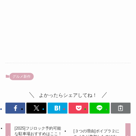
グルメ新作
よかったらシェアしてね！
[2025]フジロック予約可能
[３つの理由]ボイプラ２に
な駐車場おすすめはここ！