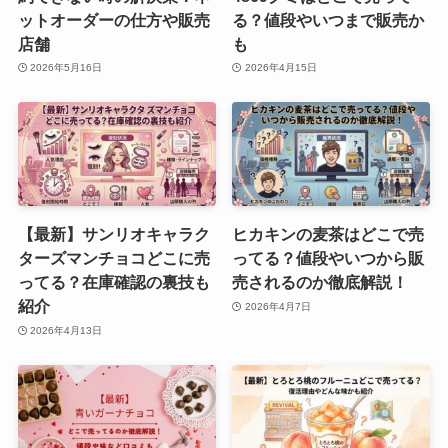
ットオーダーの仕方や販売
る？値段やいつまで販売か
店舗
も
2026年5月16日
2026年4月15日
【最新】サンリオキャラク
ヒカキンの麦茶はどこで売
ターズマンチョコどこに売
ってる？値段やいつから販
ってる？在庫確認の裏技も
売されるのか徹底解説！
紹介
2026年4月7日
2026年4月13日