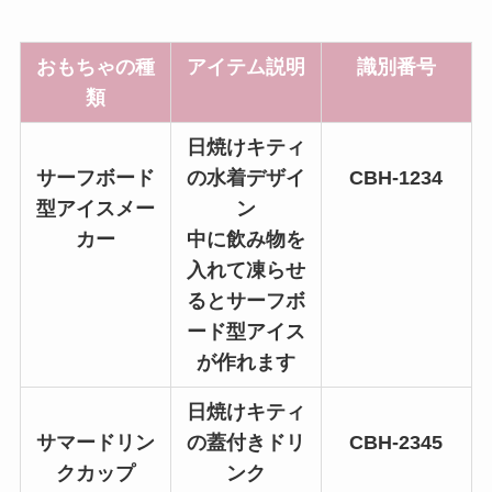
おもちゃの種
アイテム説明
識別番号
類
日焼けキティ
サーフボード
の水着デザイ
CBH-1234
型アイスメー
ン
カー
中に飲み物を
入れて凍らせ
るとサーフボ
ード型アイス
が作れます
日焼けキティ
サマードリン
の蓋付きドリ
CBH-2345
クカップ
ンク