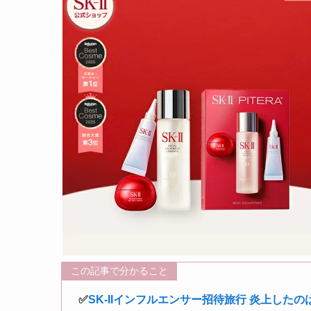
この記事で分かること
✅
SK-IIインフルエンサー招待旅行 炎上した