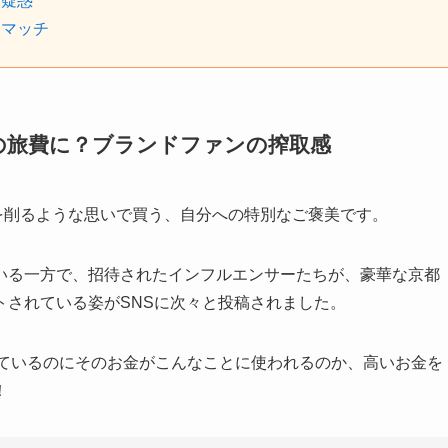
マ疑惑
スマッチ
の旅費に？ブランドファンの搾取感
身を削るような思いで買う、自分への特別なご褒美です。
いる一方で、招待されたインフルエンサーたちが、豪華な京都
トされている姿がSNSに次々と投稿されました。
入しているのにそのお金がこんなことに使われるのか、高いお金を
！