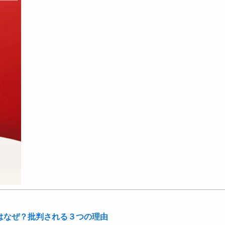
のはなぜ？批判される３つの理由