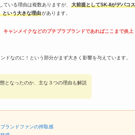
上している理由は複数ありますが、
大前提としてSK-IIがデパコ
、という大きな理由
があります。
、
キャンメイクなどのプチプラブランドであればここまで炎上
ランドなのに！という部分がまず大きく影響を与えています。
態となったのか、主な３つの理由も解説
？ブランドファンの搾取感