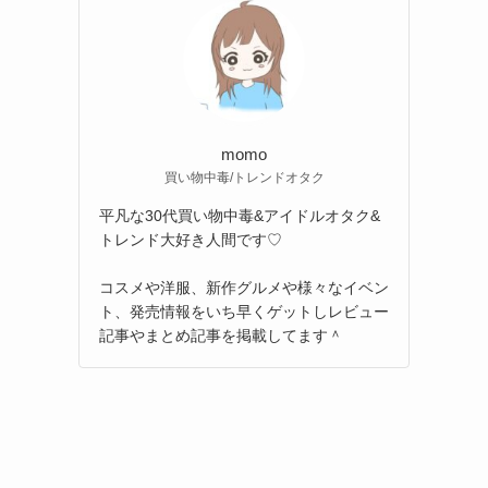
momo
買い物中毒/トレンドオタク
平凡な30代買い物中毒&アイドルオタク&
トレンド大好き人間です♡
コスメや洋服、新作グルメや様々なイベン
ト、発売情報をいち早くゲットしレビュー
記事やまとめ記事を掲載してます＾