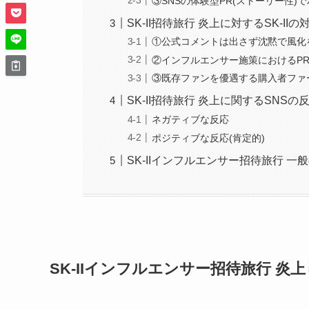
③SNSの体験型PR(ストーリー性)
SK-II招待旅行 炎上に対するSK-
①公式コメントは出さず沈黙で風化
②インフルエンサー施策におけるP
③既存ファンを優遇する購入者ファ
SK-II招待旅行 炎上に関するSNSの
ネガティブな反応
ポジティブな反応(肯定的)
SK-IIインフルエンサー招待旅行 
SK-IIインフルエンサー招待旅行 