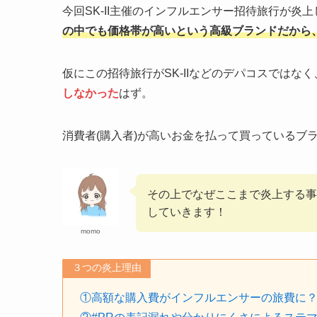
今回SK-II主催のインフルエンサー招待旅行が炎
の中でも価格帯が高いという高級ブランドだから
仮にこの招待旅行がSK-IIなどのデパコスではなく
しなかった
はず。
消費者(購入者)が高いお金を払って買っているブ
その上でなぜここまで炎上する事
していきます！
momo
３つの炎上理由
①高額な購入費がインフルエンサーの旅費に