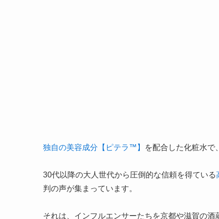
独自の美容成分【ピテラ™】
を配合した化粧水で
30代以降の大人世代から圧倒的な信頼を得ている
判の声が集まっています。
それは、インフルエンサーたちを京都や滋賀の酒