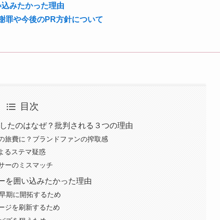
い込みたかった理由
は？謝罪や今後のPR方針について
目次
炎上したのはなぜ？批判される３つの理由
の旅費に？ブランドファンの搾取感
よるステマ疑惑
サーのミスマッチ
サーを囲い込みたかった理由
を早期に開拓するため
ージを刷新するため