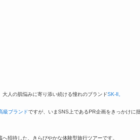
、大人の肌悩みに寄り添い続ける憧れのブランド
SK-II。
高級ブランド
ですが、いまSNS上であるPR企画をきっかけに
蔵へ招待した、きらびやかな体験型旅行ツアーです。