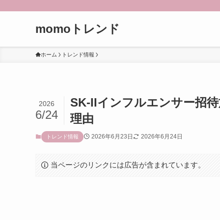
momoトレンド
ホーム
トレンド情報
SK-IIインフルエンサー
2026
6/24
理由
2026年6月23日
2026年6月24日
トレンド情報
当ページのリンクには広告が含まれています。