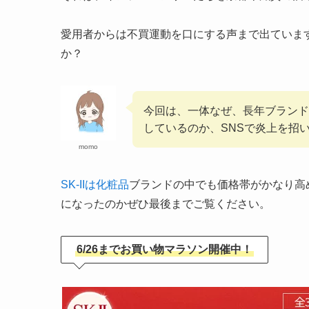
愛用者からは不買運動を口にする声まで出ていま
か？
今回は、一体なぜ、長年ブランド
しているのか、SNSで炎上を招
momo
SK-IIは化粧品
ブランドの中でも価格帯がかなり高
になったのかぜひ最後までご覧ください。
6/26までお買い物マラソン開催中！