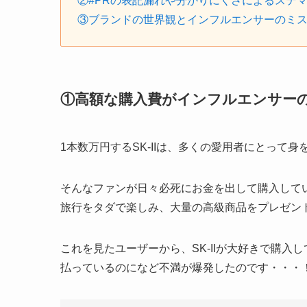
②#PRの表記漏れや分かりにくさによるステ
③ブランドの世界観とインフルエンサーのミ
①高額な購入費がインフルエンサー
1本数万円するSK-IIは、多くの愛用者にとって
そんなファンが日々必死にお金を出して購入して
旅行をタダで楽しみ、大量の高級商品をプレゼン
これを見たユーザーから、SK-IIが大好きで購
払っているのになど不満が爆発したのです・・・